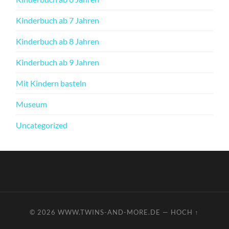
Kinderbuch ab 7 Jahren
Kinderbuch ab 8 Jahren
Kinderbuch ab 9 Jahren
Mit Kindern basteln
Museum
Uncategorized
© 2026
WWW.TWINS-AND-MORE.DE
—
HOCH ↑