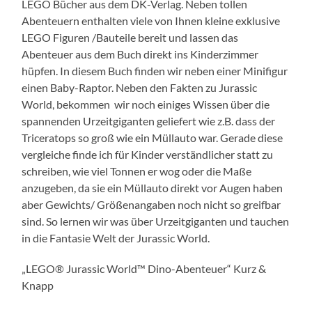
LEGO Bücher aus dem DK-Verlag. Neben tollen
Abenteuern enthalten viele von Ihnen kleine exklusive
LEGO Figuren /Bauteile bereit und lassen das
Abenteuer aus dem Buch direkt ins Kinderzimmer
hüpfen. In diesem Buch finden wir neben einer Minifigur
einen Baby-Raptor. Neben den Fakten zu Jurassic
World, bekommen wir noch einiges Wissen über die
spannenden Urzeitgiganten geliefert wie z.B. dass der
Triceratops so groß wie ein Müllauto war. Gerade diese
vergleiche finde ich für Kinder verständlicher statt zu
schreiben, wie viel Tonnen er wog oder die Maße
anzugeben, da sie ein Müllauto direkt vor Augen haben
aber Gewichts/ Größenangaben noch nicht so greifbar
sind. So lernen wir was über Urzeitgiganten und tauchen
in die Fantasie Welt der Jurassic World.
„LEGO® Jurassic World™ Dino-Abenteuer“ Kurz &
Knapp