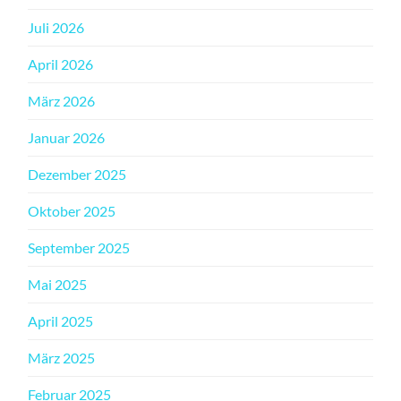
Juli 2026
April 2026
März 2026
Januar 2026
Dezember 2025
Oktober 2025
September 2025
Mai 2025
April 2025
März 2025
Februar 2025