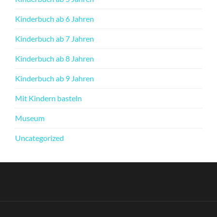
Kinderbuch ab 6 Jahren
Kinderbuch ab 7 Jahren
Kinderbuch ab 8 Jahren
Kinderbuch ab 9 Jahren
Mit Kindern basteln
Museum
Uncategorized