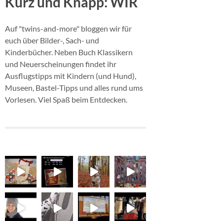
Kurz und Knapp: WIR
Auf "twins-and-more" bloggen wir für
euch über Bilder-, Sach- und
Kinderbücher. Neben Buch Klassikern
und Neuerscheinungen findet ihr
Ausflugstipps mit Kindern (und Hund),
Museen, Bastel-Tipps und alles rund ums
Vorlesen. Viel Spaß beim Entdecken.