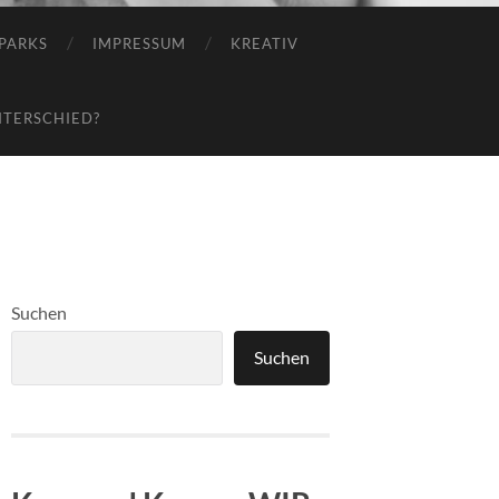
TPARKS
IMPRESSUM
KREATIV
NTERSCHIED?
Suchen
Suchen