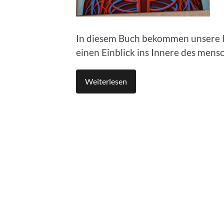
In diesem Buch bekommen unsere Ki
einen Einblick ins Innere des mens
Weiterlesen