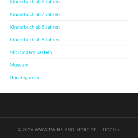
Kinderbuch ab 6 Jahren
Kinderbuch ab 7 Jahren
Kinderbuch ab 8 Jahren
Kinderbuch ab 9 Jahren
Mit Kindern basteln
Museum
Uncategorized
© 2026
WWW.TWINS-AND-MORE.DE
—
HOCH ↑